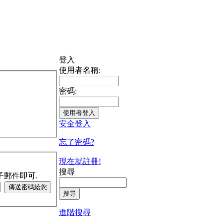
登入
使用者名稱:
密碼:
安全登入
忘了密碼?
現在就註冊!
搜尋
子郵件即可.
進階搜尋