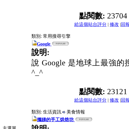
點閱數:
2370
給這個站台評分
|
修改
|
回
類別: 常用搜尋引擎
Google
說明:
說 Google 是地球上最強
^_^
點閱數:
2312
給這個站台評分
|
修改
|
回
類別: 生活資訊
美食情報
攜娣的手工烘焙坊
說明:
主選單