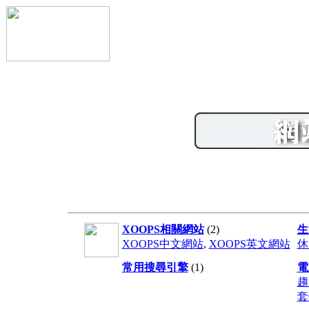
XOOPS相關網站
(2)
生
XOOPS中文網站
,
XOOPS英文網站
休
常用搜尋引擎
(1)
電
趨
套