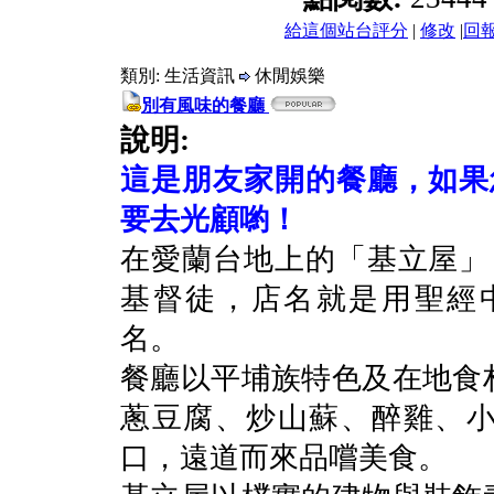
給這個站台評分
|
修改
|
回
類別: 生活資訊
休閒娛樂
別有風味的餐廳
說明:
這是朋友家開的餐廳，如果
要去光顧喲！
在愛蘭台地上的「基立屋」
基督徒，店名就是用聖經中
名。
餐廳以平埔族特色及在地食
蔥豆腐、炒山蘇、醉雞、
口，遠道而來品嚐美食。