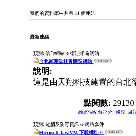
我們的資料庫中共有
11
個連結
最新連結
類別: 信仰網站
衛理相關網站
台北衛理堂社青團契網站
說明:
這是由天翔科技建置的台北
點閱數:
2913
給這個站台評分
|
修改
|
回
類別: 電腦及防毒資訊
網路套件
Microsoft JavaVM 下載網址01