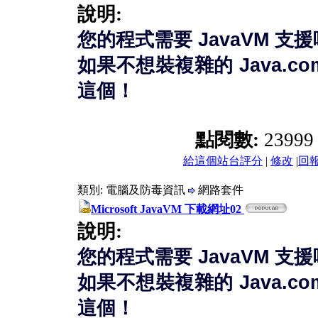
說明:
您的程式需要 JavaVM 支
如果不想裝複雜的 Java.co
這個！
點閱數:
2399
給這個站台評分
|
修改
|
回
類別: 電腦及防毒資訊
網路套件
Microsoft JavaVM 下載網址02
說明:
您的程式需要 JavaVM 支
如果不想裝複雜的 Java.co
這個！