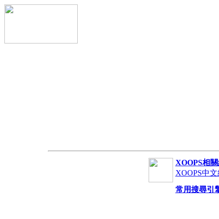
XOOPS相
XOOPS中
常用搜尋引