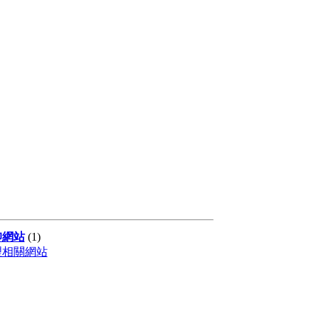
仰網站
(1)
理相關網站