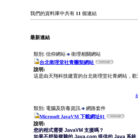
我們的資料庫中共有
11
個連結
最新連結
類別: 信仰網站
衛理相關網站
台北衛理堂社青團契網站
說明:
這是由天翔科技建置的台北衛理堂社青網站，歡
類別: 電腦及防毒資訊
網路套件
Microsoft JavaVM 下載網址01
說明:
您的程式需要 JavaVM 支援嗎？
如果不想裝複雜的 Java.com 提供的 Java 