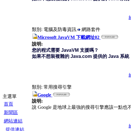
類別: 電腦及防毒資訊
網路套件
Microsoft JavaVM 下載網址02
說明:
您的程式需要 JavaVM 支援嗎？
如果不想裝複雜的 Java.com 提供的 Java 
類別: 常用搜尋引擎
Google
主選單
說明:
首頁
說 Google 是地球上最強的搜尋引擎應該一點也不誇張
新聞區
網站連結
提供連結