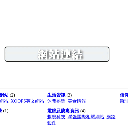
關網站
(2)
生活資訊
(3)
信
文網站
,
XOOPS英文網站
休閒娛樂
,
美食情報
衛
擎
(1)
電腦及防毒資訊
(4)
趨勢科技
,
聯強國際相關網站
,
網路
套件