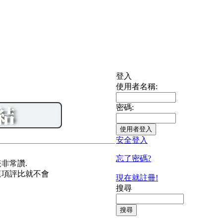
登入
使用者名稱:
密碼:
安全登入
忘了密碼?
代表非常讚.
那麼這項評比就不會
現在就註冊!
搜尋