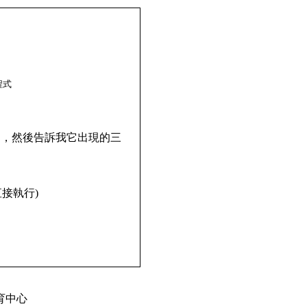
程式
它，然後告訴我它出現的三
直接執行)
修教育中心