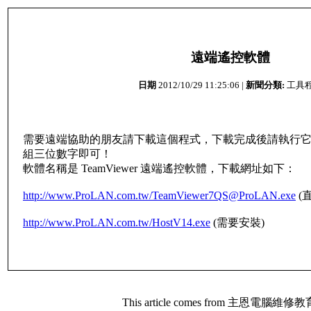
遠端遙控軟體
日期
2012/10/29 11:25:06 |
新聞分類:
工具
需要遠端協助的朋友請下載這個程式，下載完成後請執行
組三位數字即可！
軟體名稱是 TeamViewer 遠端遙控軟體，下載網址如下：
http://www.ProLAN.com.tw/
TeamViewer7QS@ProLAN.exe
(
http://www.ProLAN.com.tw/HostV14.exe
(需要安裝)
This article comes from 主恩電腦維