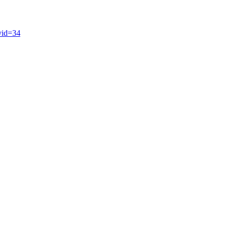
yid=34