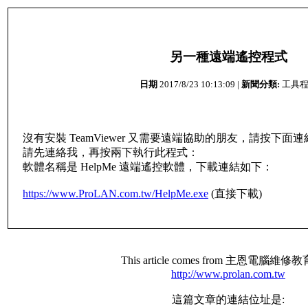
另一種遠端遙控程式
日期
2017/8/23 10:13:09 |
新聞分類:
工具程
沒有安裝 TeamViewer 又需要遠端協助的朋友，請按下
請先連絡我，再按兩下執行此程式：
軟體名稱是 HelpMe 遠端遙控軟體，下載連結如下：
https://www.ProLAN.com.tw/HelpMe.exe
(直接下載)
This article comes from 主恩電腦維
http://www.prolan.com.tw
這篇文章的連結位址是: