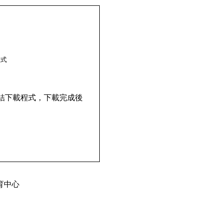
式
面連結下載程式，下載完成後
修教育中心