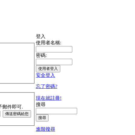
登入
使用者名稱:
密碼:
安全登入
忘了密碼?
現在就註冊!
搜尋
子郵件即可.
進階搜尋