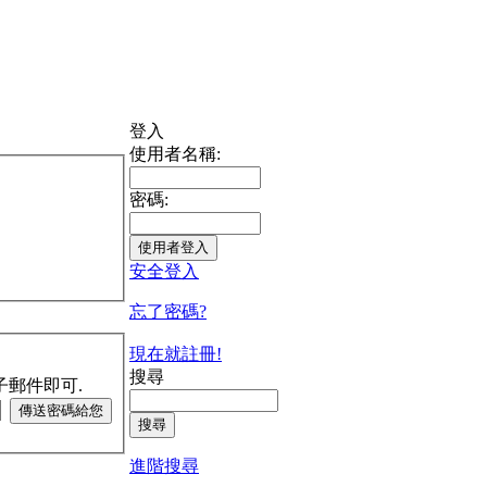
登入
使用者名稱:
密碼:
安全登入
忘了密碼?
現在就註冊!
搜尋
子郵件即可.
進階搜尋