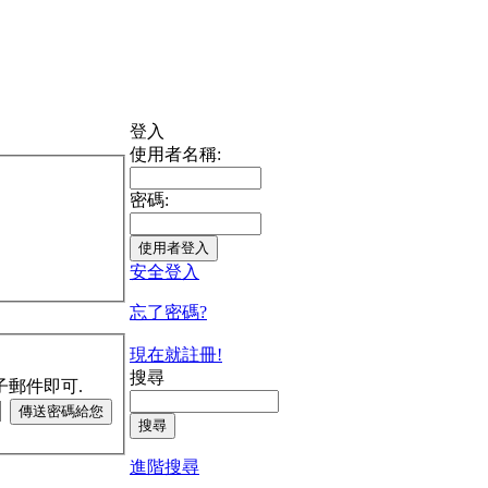
登入
使用者名稱:
密碼:
安全登入
忘了密碼?
現在就註冊!
搜尋
子郵件即可.
進階搜尋