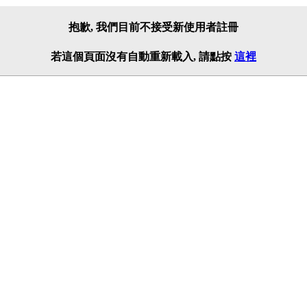
抱歉, 我們目前不接受新使用者註冊
若這個頁面沒有自動重新載入, 請點按
這裡