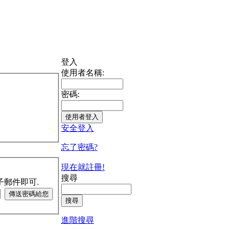
登入
使用者名稱:
密碼:
安全登入
忘了密碼?
現在就註冊!
搜尋
子郵件即可.
進階搜尋