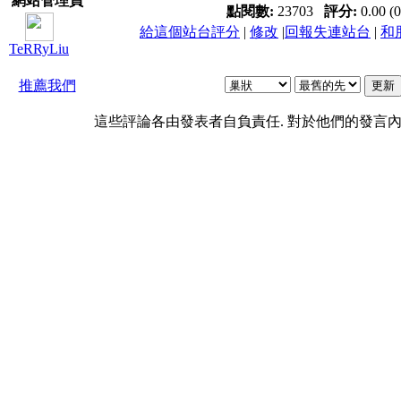
網站管理員
點閱數:
23703
評分:
0.00 (
給這個站台評分
|
修改
|
回報失連站台
|
和
TeRRyLiu
推薦我們
這些評論各由發表者自負責任. 對於他們的發言內