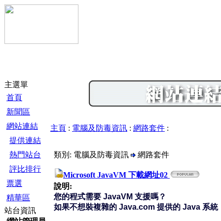
主選單
首頁
新聞區
網站連結
主頁
:
電腦及防毒資訊
:
網路套件
:
提供連結
熱門站台
類別: 電腦及防毒資訊
網路套件
評比排行
Microsoft JavaVM 下載網址02
票選
說明:
您的程式需要 JavaVM 支援嗎？
精華區
如果不想裝複雜的 Java.com 提供的 Java 
站台資訊