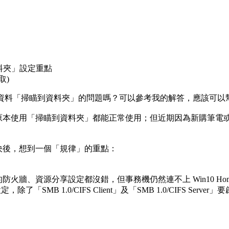
到資料夾」設定重點
讀取
)
P事務機將資料「掃瞄到資料夾」的問題嗎？可以參考我的解答，應該可
 C5502，原本使用「掃瞄到資料夾」都能正常使用；但近期因為新購
決後，想到一個「規律」的重點：
牆、資源分享設定都沒錯，但事務機仍然連不上 Win10 Home 
ort」設定，除了「SMB 1.0/CIFS Client」及「SMB 1.0/CIFS Ser