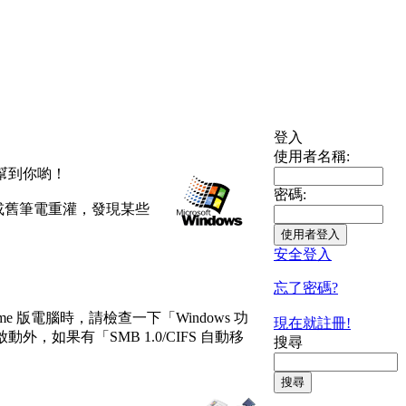
登入
使用者名稱:
以幫到你喲！
密碼:
筆電或舊筆電重灌，發現某些
安全登入
忘了密碼?
版電腦時，請檢查一下「Windows 功
現在就註冊!
ver」要啟動外，如果有「SMB 1.0/CIFS 自動移
搜尋