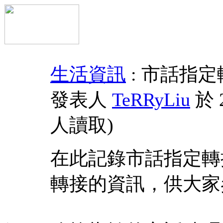
生活資訊
: 市話指
發表人
TeRRyLiu
於 2
人讀取
)
在此記錄市話指定轉
轉接的資訊，供大家