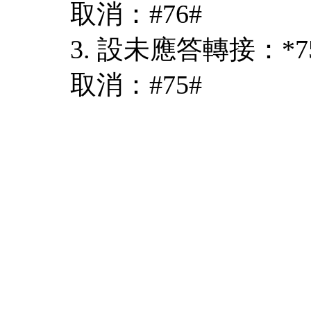
取消：#76#
3. 設未應答轉接：*
取消：#75#