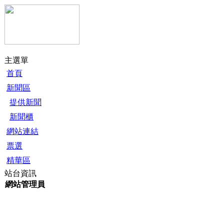
主選單
首頁
新聞區
提供新聞
新聞櫃
網站連結
票選
精華區
站台資訊
網站管理員