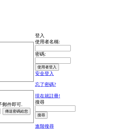
登入
使用者名稱:
密碼:
安全登入
忘了密碼?
現在就註冊!
搜尋
子郵件即可.
進階搜尋