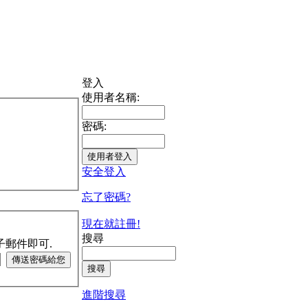
登入
使用者名稱:
密碼:
安全登入
忘了密碼?
現在就註冊!
搜尋
子郵件即可.
進階搜尋