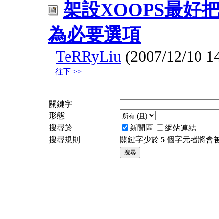
架設XOOPS最好
為必要選項
TeRRyLiu
(2007/12/10 14
往下 >>
關鍵字
形態
搜尋於
新聞區
網站連結
搜尋規則
關鍵字少於
5
個字元者將會