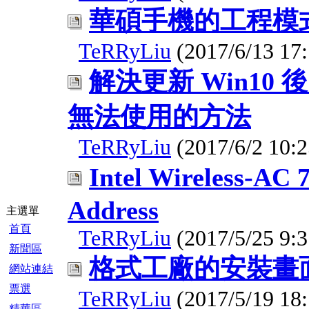
華碩手機的工程模
TeRRyLiu
(2017/6/13 17:
解決更新 Win10
無法使用的方法
TeRRyLiu
(2017/6/2 10:2
Intel Wireless-A
Address
主選單
首頁
TeRRyLiu
(2017/5/25 9:3
新聞區
格式工廠的安裝畫
網站連結
票選
TeRRyLiu
(2017/5/19 18:
精華區