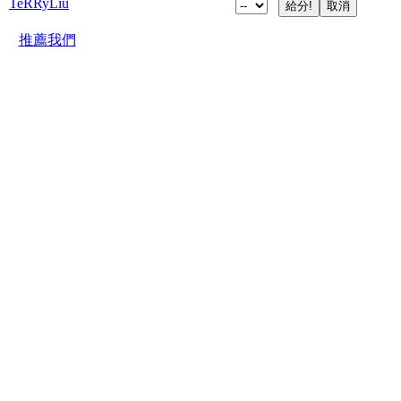
TeRRyLiu
推薦我們