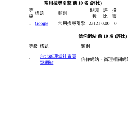
常用搜尋引擎 前 10 名 (評比)
等
點閱
評
投
標題
類別
級
數
比
票
1
Google
常用搜尋引擎
23121
0.00
0
信仰網站 前 10 名 (評比)
等級
標題
類別
台北衛理堂社青團
信仰網站
»
衛理相關網
1
契網站