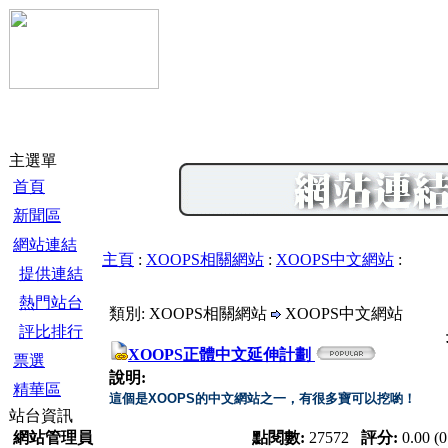
主選單
首頁
新聞區
網站連結
主頁
:
XOOPS相關網站
:
XOOPS中文網站
:
提供連結
熱門站台
類別: XOOPS相關網站
XOOPS中文網站
評比排行
XOOPS正體中文延伸計劃
票選
說明:
精華區
這個是XOOPS的中文網站之一，有很多寶可以挖喲！
站台資訊
網站管理員
點閱數:
27572
評分:
0.00 (