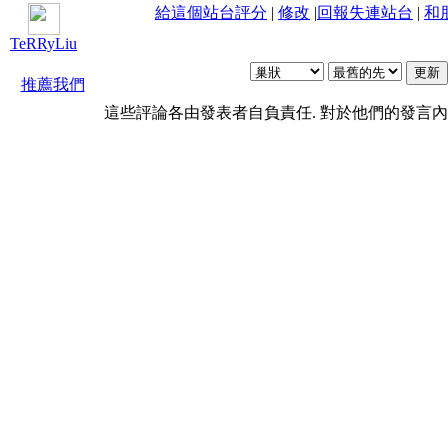
給這個站台評分
|
修改
|
回報失連站台
|
和
TeRRyLiu
推薦我們
這些評論各由發表者自負責任. 對於他們的發言內容