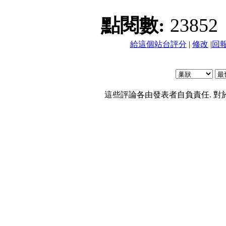
點閱數:
23852
給這個站台評分
|
修改
|
回
這些評論各由發表者自負責任. 對