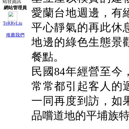
站台資訊
網站管理員
愛蘭台地週邊，有
TeRRyLiu
平心靜氣的再此休
推薦我們
地邊的綠色生態景
餐點。
民國84年經營至今
常常都引起客人的
一同再度到訪，如
品嚐道地的平埔族