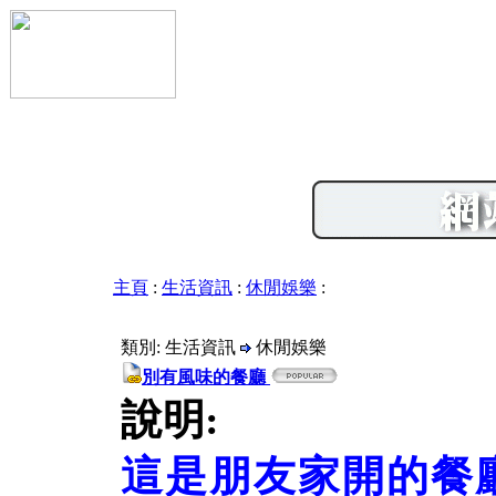
主頁
:
生活資訊
:
休閒娛樂
:
類別: 生活資訊
休閒娛樂
別有風味的餐廳
說明:
這是朋友家開的餐