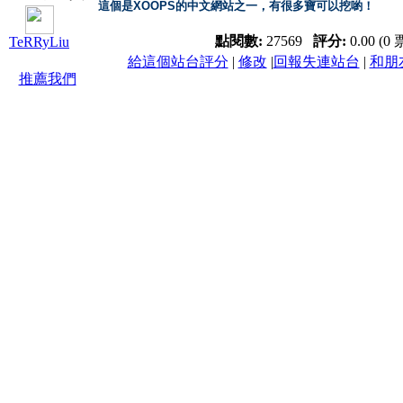
這個是XOOPS的中文網站之一，有很多寶可以挖喲！
點閱數:
27569
評分:
0.00 (0 
TeRRyLiu
給這個站台評分
|
修改
|
回報失連站台
|
和朋
推薦我們