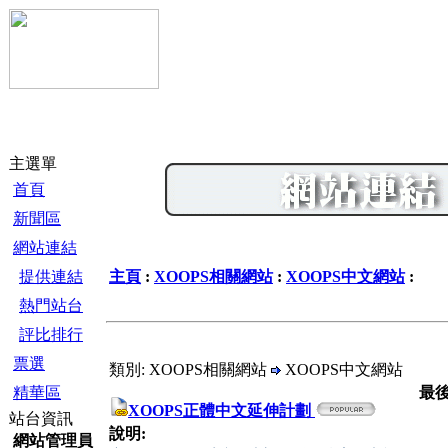
主選單
首頁
新聞區
網站連結
提供連結
主頁
:
XOOPS相關網站
:
XOOPS中文網站
:
熱門站台
評比排行
票選
類別: XOOPS相關網站
XOOPS中文網站
精華區
最
XOOPS正體中文延伸計劃
站台資訊
說明:
網站管理員