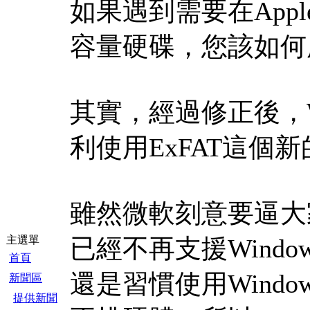
如果遇到需要在Apple
容量硬碟，您該如何
其實，經過修正後，Wi
利使用ExFAT這個
雖然微軟刻意要逼大家升
主選單
已經不再支援Windo
首頁
還是習慣使用Windo
新聞區
提供新聞