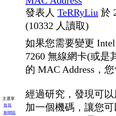
MAC Address
發表人
TeRRyLiu
於 2
(
10332 人讀取
)
如果您需要變更 Intel W
7260 無線網卡(或
的 MAC Addres
經過研究，發現可以
主選單
加一個機碼，讓您可
首頁
新聞區