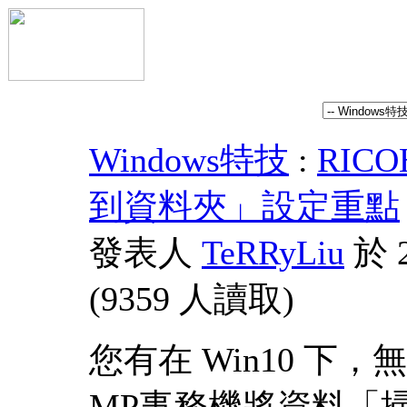
Windows特技
:
RIC
到資料夾」設定重點
發表人
TeRRyLiu
於 2
(
9359 人讀取
)
您有在 Win10 下，無
MP事務機將資料「