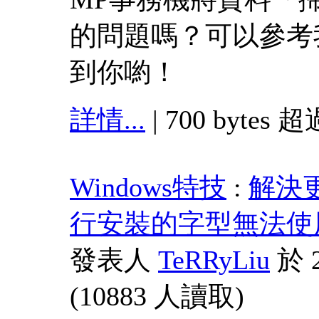
的問題嗎？可以參考
到你喲！
詳情...
| 700 bytes 超
Windows特技
:
解決更
行安裝的字型無法使
發表人
TeRRyLiu
於 2
(
10883 人讀取
)