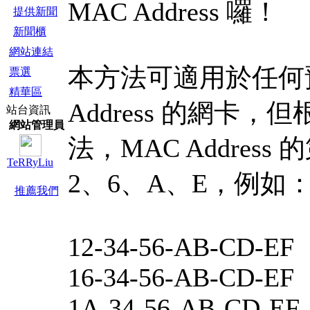
MAC Address 囉！
提供新聞
新聞櫃
網站連結
本方法可適用於任何
票選
精華區
Address 的網卡
站台資訊
網站管理員
法，MAC Addres
TeRRyLiu
2、6、A、E，例如
推薦我們
12-34-56-AB-CD-EF
16-34-56-AB-CD-EF
1A-34-56-AB-CD-EF