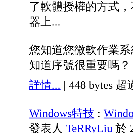
了軟體授權的方式，
器上...
您知道您微軟作業系
知道序號很重要嗎？
詳情...
| 448 bytes 超
Windows特技
:
Win
發表人
TeRRyLiu
於 2