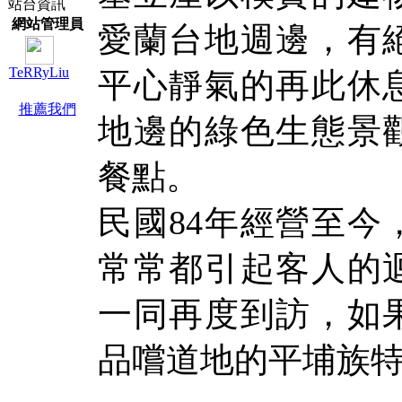
站台資訊
網站管理員
愛蘭台地週邊，有
TeRRyLiu
平心靜氣的再此休
推薦我們
地邊的綠色生態景
餐點。
民國84年經營至今
常常都引起客人的
一同再度到訪，如
品嚐道地的平埔族