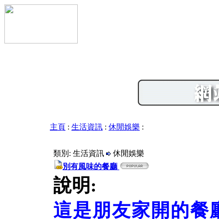
主頁
:
生活資訊
:
休閒娛樂
:
類別: 生活資訊
休閒娛樂
別有風味的餐廳
說明:
這是朋友家開的餐