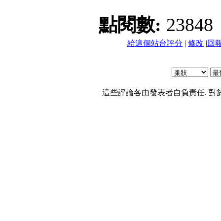
點閱數:
23848
給這個站台評分
|
修改
|
回
這些評論各由發表者自負責任. 對