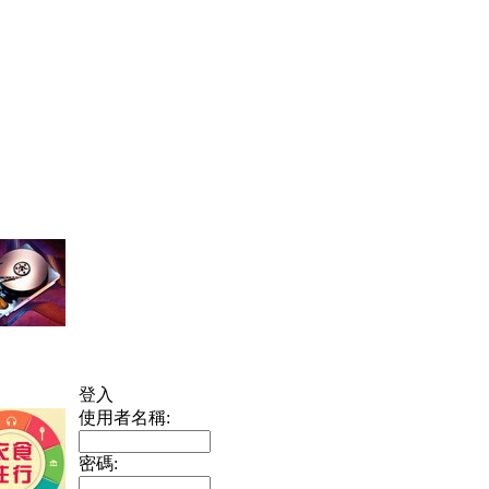
登入
使用者名稱:
密碼: