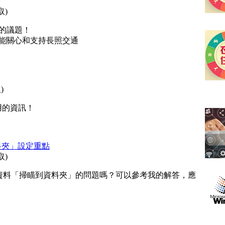
取
)
照的議題！
也能關心和支持長照交通
取
)
有用的資訊！
到資料夾」設定重點
取
)
事務機將資料「掃瞄到資料夾」的問題嗎？可以參考我的解答，應