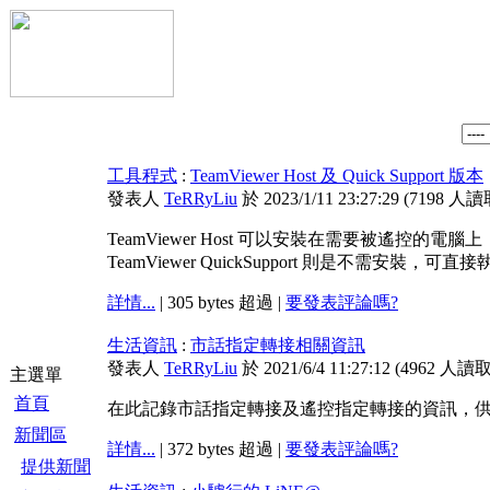
工具程式
:
TeamViewer Host 及 Quick Support 版本
發表人
TeRRyLiu
於 2023/1/11 23:27:29
(
7198 人讀
TeamViewer Host 可以安裝在需要被遙控的電
TeamViewer QuickSupport 則是不需安裝
詳情...
| 305 bytes 超過 |
要發表評論嗎?
生活資訊
:
市話指定轉接相關資訊
發表人
TeRRyLiu
於 2021/6/4 11:27:12
(
4962 人讀
主選單
首頁
在此記錄市話指定轉接及遙控指定轉接的資訊，
新聞區
詳情...
| 372 bytes 超過 |
要發表評論嗎?
提供新聞