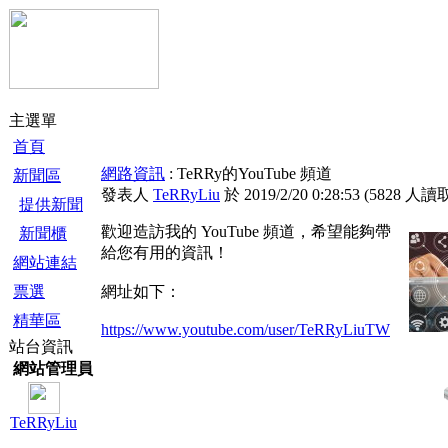
主選單
首頁
網路資訊
: TeRRy的YouTube 頻道
新聞區
發表人
TeRRyLiu
於 2019/2/20 0:28:53
(
5828 人讀
提供新聞
歡迎造訪我的 YouTube 頻道，希望能夠帶
新聞櫃
給您有用的資訊！
網站連結
票選
網址如下：
精華區
https://www.youtube.com/user/TeRRyLiuTW
站台資訊
網站管理員
TeRRyLiu