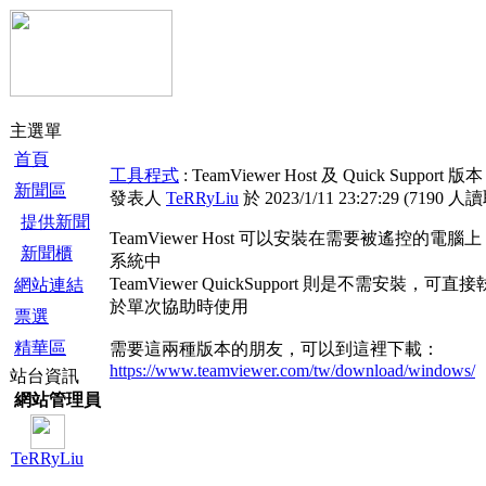
主選單
首頁
工具程式
: TeamViewer Host 及 Quick Support 版本
新聞區
發表人
TeRRyLiu
於 2023/1/11 23:27:29
(
7190 人
提供新聞
TeamViewer Host 可以安裝在需要被遙控的電
新聞櫃
系統中
TeamViewer QuickSupport 則是不需安裝，可
網站連結
於單次協助時使用
票選
精華區
需要這兩種版本的朋友，可以到這裡下載：
https://www.teamviewer.com/tw/download/windows/
站台資訊
網站管理員
TeRRyLiu