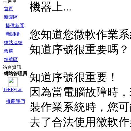
主選單
機器上...
首頁
新聞區
提供新聞
您知道您微軟作業系
新聞櫃
網站連結
知道序號很重要嗎？
票選
精華區
站台資訊
網站管理員
知道序號很重要！
因為當電腦故障時，
TeRRyLiu
推薦我們
裝作業系統時，您可
去了合法使用微軟作