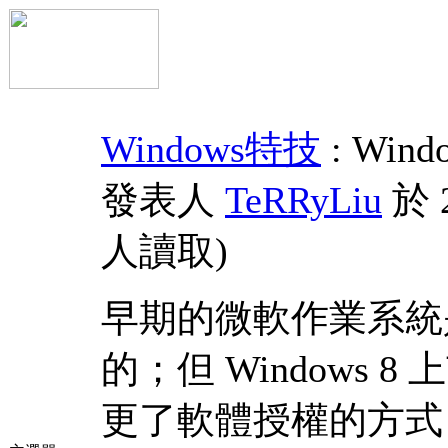
Windows特技
: Win
發表人
TeRRyLiu
於 2
人讀取
)
早期的微軟作業系統
的；但 Windows 
更了軟體授權的方式