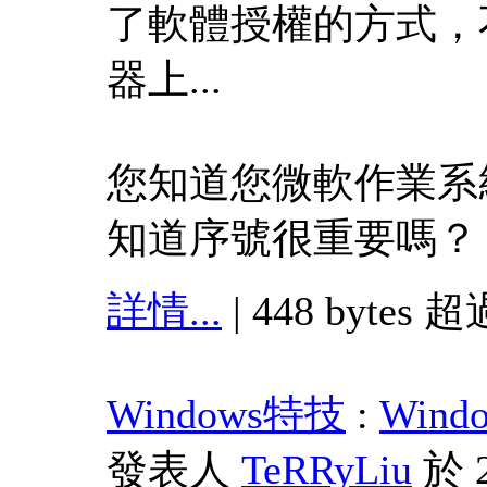
了軟體授權的方式，
器上...
您知道您微軟作業系
知道序號很重要嗎？
詳情...
| 448 bytes 超
Windows特技
:
Win
發表人
TeRRyLiu
於 2