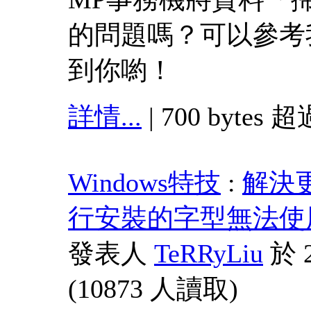
的問題嗎？可以參考
到你喲！
詳情...
| 700 bytes 超
Windows特技
:
解決更
行安裝的字型無法使
發表人
TeRRyLiu
於 2
(
10873 人讀取
)