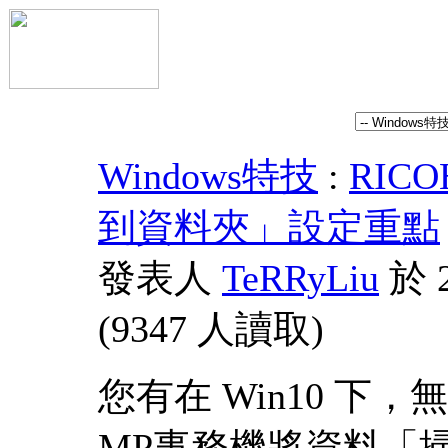
Windows特技
:
RIC
到資料夾」設定重點
發表人
TeRRyLiu
於 2
(
9347 人讀取
)
您有在 Win10 下，無
MP事務機將資料「