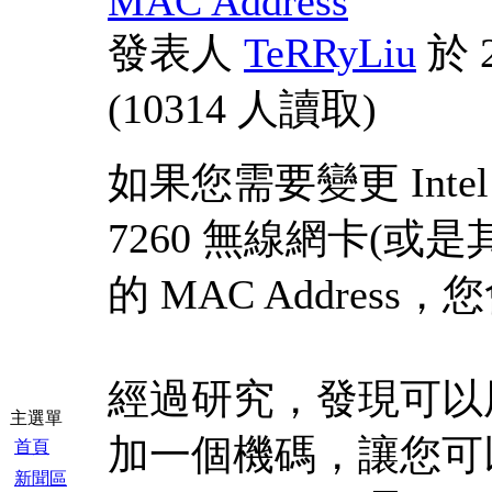
MAC Address
發表人
TeRRyLiu
於 2
(
10314 人讀取
)
如果您需要變更 Intel W
7260 無線網卡(或
的 MAC Addres
經過研究，發現可以
主選單
加一個機碼，讓您可
首頁
新聞區