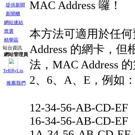
MAC Address 囉！
提供新聞
新聞櫃
網站連結
本方法可適用於任何
票選
精華區
Address 的網卡
站台資訊
網站管理員
法，MAC Addres
TeRRyLiu
2、6、A、E，例如
推薦我們
12-34-56-AB-CD-EF
16-34-56-AB-CD-EF
1A-34-56-AB-CD-EF